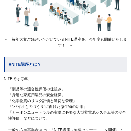
～ 毎年大変ご好評いただいているNITE講座を、今年度も開催いたしま
す！ ～
■NITE講座とは？
NITEでは毎年、
「製品等の適合性評価の仕組み」
「身近な家庭用製品の安全確保」
「化学物質のリスク評価と適切な管理」
「"バイオものづくり"に向けた微生物の活用」
「カーボンニュートラルの実現に必要な大型蓄電池システム等の安全
性評価」などについて、
一般の方や事業者向けに「NITE講座（無料セミナー）」を開催して