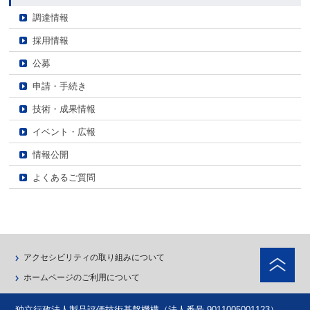
調達情報
採用情報
公募
申請・手続き
技術・成果情報
イベント・広報
情報公開
よくあるご質問
ペ
アクセシビリティの取り組みについて
ホームページのご利用について
独立行政法人製品評価技術基盤機構（法人番号 9011005001123）