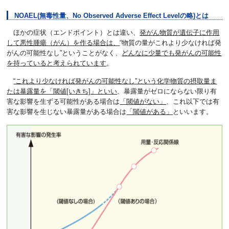
NOAEL(無毒性量、No Observed Adverse Effect Levelの略)とは
ほかの症状（エンドポイント）とは違い、
発がん物質が遺伝子に作用
して悪性腫瘍（がん）を作る場合は、
“物質の量がこれより少なければ発
がんの可能性なし”ということがなく、
どんなに少量でも発がんの可能性
を持っていると考えられています
。
“これより少なければ発がんの可能性なし”という化学物質の摂取量ま
たは暴露量を「閾値[いきち]」といい
、暴露量がゼロにならない限り有
害な影響を生ずる可能性がある場合は
「閾値がない」
、これ以下では有
害な影響を生じない暴露量がある場合は
「閾値がある」
といいます。