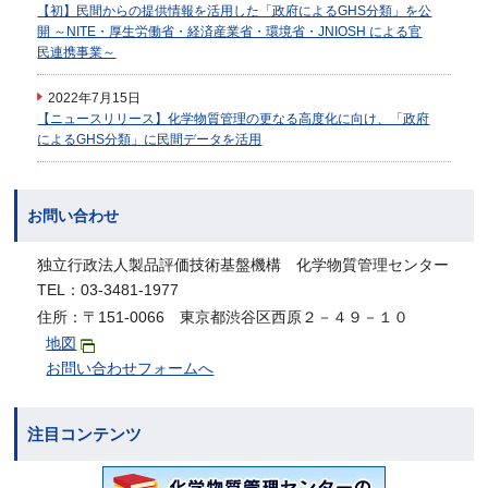
【初】民間からの提供情報を活用した「政府によるGHS分類」を公
開 ～NITE・厚生労働省・経済産業省・環境省・JNIOSH による官
民連携事業～
2022年7月15日
【ニュースリリース】化学物質管理の更なる高度化に向け、「政府
によるGHS分類」に民間データを活用
お問い合わせ
独立行政法人製品評価技術基盤機構 化学物質管理センター
TEL：03-3481-1977
住所：〒151-0066 東京都渋谷区西原２－４９－１０
地図
お問い合わせフォームへ
注目コンテンツ