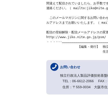
間違えて配信されていましたら、お手数です
連絡ください。（ mailto:jiko@nite.go
　このメールマガジンに関するお問い合わせ
ルアドレスまでお願いいたします。（ mailto:
配信の登録解除・配信メールアドレスの変更
http://www.jiko.nite.go.jp/psm/

・・・‥‥…………………………………………………………
　　　　　　　　　　【編集・発行】　独立
お問い合わせ
独立行政法人製品評価技術基盤
TEL：06-6612-2066 FAX：0
住所：〒559-0034 大