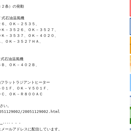
２条）の発動

Ｆ式石油温風機　

６、ＯＫ－２５３５、

Ｋ－３５２６、ＯＫ－３５２７、

Ｋ－３５３７、ＯＫ－４０２０、

、ＯＫ－３５２７ＨＡ、

式石油温風機　

Ｂ、ＯＫ－４０２Ｂ、

油フラットラジアントヒーター　

０１Ｆ、ＯＫ－Ｖ５０１Ｆ、

Ｃ、ＯＫ－Ｒ８００ＡＣ

さい。

51129002/20051129002.html 

………‥‥・・・

メールアドレスに配信しています。
