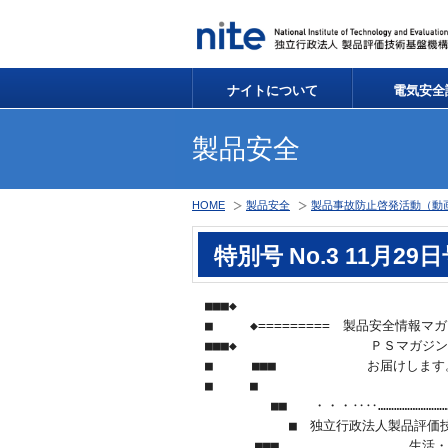
ナイトについて
電気安全
製品安全
HOME
製品安全
製品事故防止啓発活動（動
特別号 No.3 11月29
　■■■◆ 　　　　　　　

　■   　◆=========　製品安全情報マガ
　■■■◆ 　　　　　　 　　　ＰＳマガジ
　■　　　■■■　　　　　　　お届けします
　■　   ■　　　　　　　　　　　　　　
　     　　■■　　・・・‥‥………………………
  　　 　　　 ■　独立行政法人製品評価
　　　   ■■■　　　　　　　　　　生活