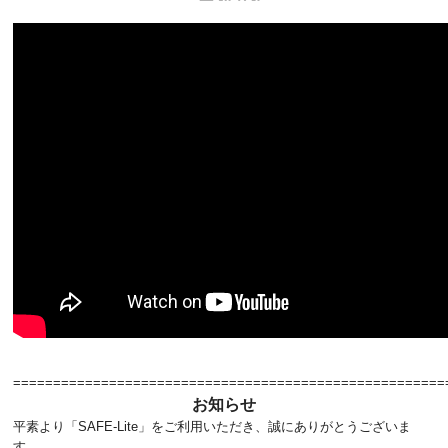
======================================================
お知らせ
平素より「SAFE-Lite」をご利用いただき、誠にありがとうございま
す。