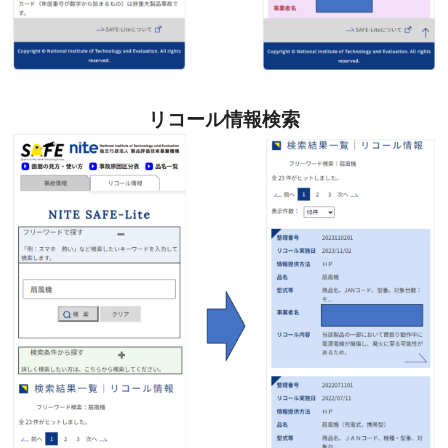
リコール情報検索