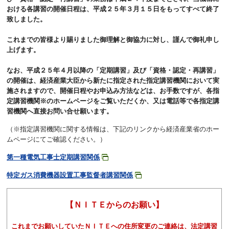
おける各講習の開催日程は、平成２５年３月１５日をもってすべて終了
致しました。
これまでの皆様より賜りました御理解と御協力に対し、謹んで御礼申し
上げます。
なお、平成２５年４月以降の「定期講習」及び「資格・認定・再講習」
の開催は、経済産業大臣から新たに指定された指定講習機関において実
施されますので、開催日程やお申込み方法などは、お手数ですが、各指
定講習機関※のホームページをご覧いただくか、又は電話等で各指定講
習機関へ直接お問い合せ願います。
（※指定講習機関に関する情報は、下記のリンクから経済産業省のホー
ムページにてご確認ください。）
第一種電気工事士定期講習関係
特定ガス消費機器設置工事監督者講習関係
【ＮＩＴＥからのお願い】
これまでお願いしていたＮＩＴＥへの住所変更のご連絡は、法定講習