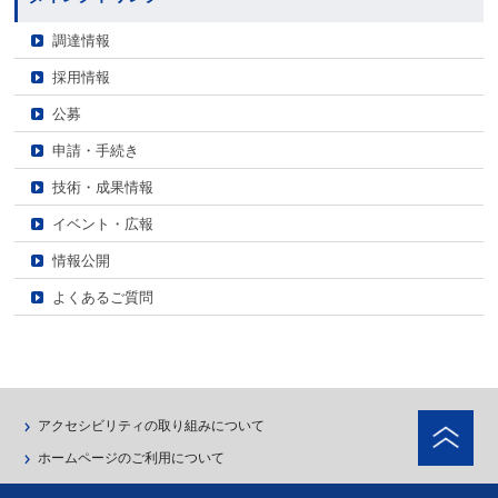
調達情報
採用情報
公募
申請・手続き
技術・成果情報
イベント・広報
情報公開
よくあるご質問
ペ
アクセシビリティの取り組みについて
ホームページのご利用について