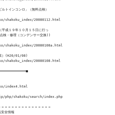
ビルトインコンロ」（無料点検）

/shakoku_index/20080112.html

（平成１９年１０月１５日に行っ

点検・修理（コンデンサー交換))

/shakoku_index/20080108a.html

H20/01/08)

/shakoku_index/20080108.html

━━━━━━━━━■

o/index4.html

/php/shakoku/search/index.php

＝＝＝＝＝＝＝＝＝＝＝＝＝＝＝

安全情報
