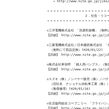
　　→ http://www.nite.go.jp/jiko/
＝＝＝＝＝＝＝＝＝＝＝＝＝＝＝＝＝＝＝＝
　　　　　　　　　　　　２．社告・リコー
＝＝＝＝＝＝＝＝＝＝＝＝＝＝＝＝＝＝＝＝
◇三洋電機株式会社 「洗濯乾燥機」（無料にて点
【詳細】 http://www.nite.go.jp/jiko
◇三菱電機株式会社／日本建鉄株式会社 「全
　（無料にて部品交換）(H20/01/22)

【詳細】 http://www.nite.go.jp/jiko
◇株式会社卑弥呼 「婦人用パンプス」（無償修理
【詳細】 http://www.nite.go.jp/jiko
◇スズキ（株）／シーケー販売（株）／パナ
　（旧社名　ナショナル自転車工業（株））
　（無償修理）(H20/01/16)

【詳細】 http://www.nite.go.jp/jiko
◇生活協同組合コープこうべ 「フライパン」（回
【詳細】 http://www.nite.go.jp/jiko