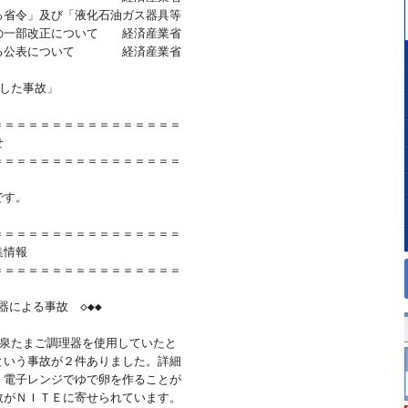
省令」及び「液化石油ガス器具等

一部改正について　　経済産業省

公表について　　　　経済産業省

した事故」

＝＝＝＝＝＝＝＝＝＝＝＝＝＝＝



＝＝＝＝＝＝＝＝＝＝＝＝＝＝＝

す。　

＝＝＝＝＝＝＝＝＝＝＝＝＝＝＝

情報

＝＝＝＝＝＝＝＝＝＝＝＝＝＝＝

による事故　◇◆◆

泉たまご調理器を使用していたと

いう事故が２件ありました。詳細

電子レンジでゆで卵を作ることが

がＮＩＴＥに寄せられています。
