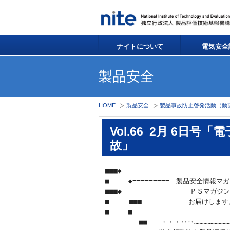
ナイトについて
電気安全
製品安全
HOME
製品安全
製品事故防止啓発活動（動
Vol.66 2月 6日
故」
　■■■◆ 　　　　　　　

　■   　◆=========　製品安全情報マガ
　■■■◆ 　　　　　　 　　　ＰＳマガジ
　■　　　■■■　　　　　　　お届けします
　■　   ■　　　　　　　　　　　　　　
　     　　■■　　・・・‥‥……………………