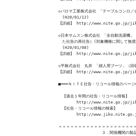
◇パロマ工業株式会社 「テーブルコンロ／
　(H20/01/12)

【詳細】 http://www.nite.go.jp/jiko
◇日本サムスン株式会社 「全自動洗濯機」
　た社告の再社告）(対象機種に関して無償
　(H20/01/08)

【詳細】 http://www.nite.go.jp/jiko
◇平株式会社　丸井 「婦人用ブーツ」（回収）(
【詳細】 http://www.nite.go.jp/jiko
■━━━ＮＩＴＥ社告・リコール情報のページ━━━━
　【過去１年間の社告・リコール情報】

　　　　 http://www.nite.go.jp/jik
　【社告・リコール情報の検索】

　　　　 http://www.jiko.nite.go.jp
＝＝＝＝＝＝＝＝＝＝＝＝＝＝＝＝＝＝＝＝
　　　　　　　　　　　３．関係機関の製品