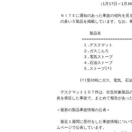
　　　　　　　　　　　（1月17日～1月30日
　ＮＩＴＥに通知のあった事故の傾向を見る
　の多い５製品を掲載しています。なお、事
　　　　　　 　　製品名　　　　　　　　
 　　　　　　=======================
　　　　　　　１.デスクマット　　　　　
　　　　　　　２.ガスこんろ　　　　　　
　　　　　　　３.電気ストーブ　　　　　
　　　　　　　４.石油ストーブ　　　　　
　　　　　　　５.ストーブ(*)　　　　　
　　　　　　(*)受付時にガス、電気、石
　デスクマット１０７件は、社告対象製品の
炎を発症した事故で、まとめて報告があった
＜最新の製品事故情報の公表＞

　最近１週間に受付をした事故情報について
ムページで公表しています。
