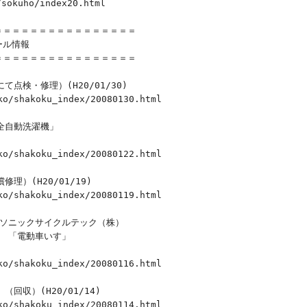
sokuho/index20.html

＝＝＝＝＝＝＝＝＝＝＝＝＝＝＝

ル情報

＝＝＝＝＝＝＝＝＝＝＝＝＝＝＝

検・修理）(H20/01/30)

/shakoku_index/20080130.html

自動洗濯機」

/shakoku_index/20080122.html

）(H20/01/19)

/shakoku_index/20080119.html

ソニックサイクルテック（株）

 「電動車いす」

/shakoku_index/20080116.html

収）(H20/01/14)

/shakoku_index/20080114.html
