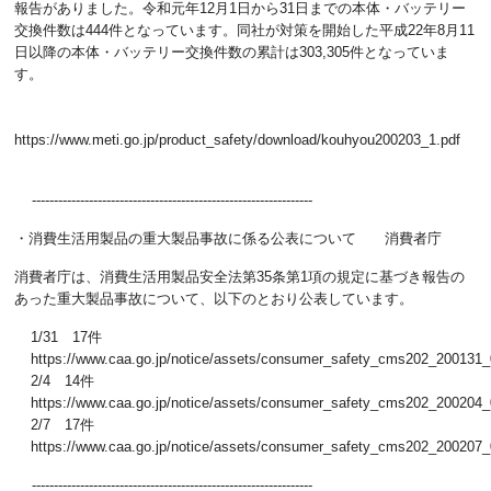
報告がありました。令和元年12月1日から31日までの本体・バッテリー
交換件数は444件となっています。同社が対策を開始した平成22年8月11
日以降の本体・バッテリー交換件数の累計は303,305件となっていま
す。
https://www.meti.go.jp/product_safety/download/kouhyou200203_1.pdf
----------------------------------------------------------------
・消費生活用製品の重大製品事故に係る公表について 消費者庁
消費者庁は、消費生活用製品安全法第35条第1項の規定に基づき報告の
あった重大製品事故について、以下のとおり公表しています。
1/31 17件
https://www.caa.go.jp/notice/assets/consumer_safety_cms202_200131_
2/4 14件
https://www.caa.go.jp/notice/assets/consumer_safety_cms202_200204_
2/7 17件
https://www.caa.go.jp/notice/assets/consumer_safety_cms202_200207_
----------------------------------------------------------------