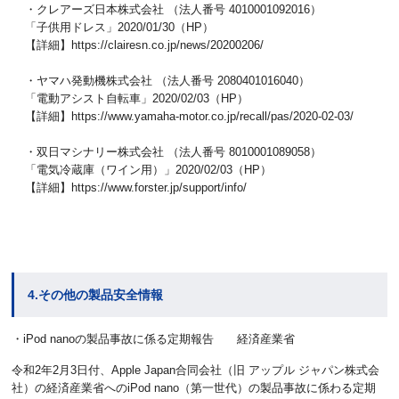
・クレアーズ日本株式会社 （法人番号 4010001092016）
「子供用ドレス」2020/01/30（HP）
【詳細】https://clairesn.co.jp/news/20200206/
・ヤマハ発動機株式会社 （法人番号 2080401016040）
「電動アシスト自転車」2020/02/03（HP）
【詳細】https://www.yamaha-motor.co.jp/recall/pas/2020-02-03/
・双日マシナリー株式会社 （法人番号 8010001089058）
「電気冷蔵庫（ワイン用）」2020/02/03（HP）
【詳細】https://www.forster.jp/support/info/
4.その他の製品安全情報
・iPod nanoの製品事故に係る定期報告 経済産業省
令和2年2月3日付、Apple Japan合同会社（旧 アップル ジャパン株式会
社）の経済産業省へのiPod nano（第一世代）の製品事故に係わる定期