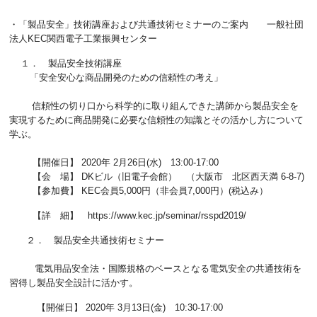
・「製品安全」技術講座および共通技術セミナーのご案内 一般社団
法人KEC関西電子工業振興センター
１． 製品安全技術講座
「安全安心な商品開発のための信頼性の考え」
信頼性の切り口から科学的に取り組んできた講師から製品安全を
実現するために商品開発に必要な信頼性の知識とその活かし方について
学ぶ。
【開催日】 2020年 2月26日(水) 13:00-17:00
【会 場】 DKビル（旧電子会館） （大阪市 北区西天満 6-8-7)
【参加費】 KEC会員5,000円（非会員7,000円）(税込み）
【詳 細】 https://www.kec.jp/seminar/rsspd2019/
２． 製品安全共通技術セミナー
電気用品安全法・国際規格のベースとなる電気安全の共通技術を
習得し製品安全設計に活かす。
【開催日】 2020年 3月13日(金) 10:30-17:00