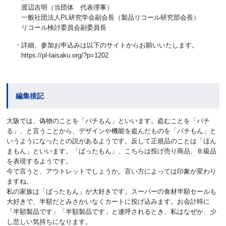
渡辺吉明（当団体 代表理事）
一般社団法人PL研究学会副会長（製品リコール研究部会長）
リコール検討委員会副委員長
・詳細、参加お申込みは以下のサイトからお願いいたします。
https://pl-taisaku.org/?p=1202
編集後記
大阪では、偽物のことを「パチもん」といいます。盗むことを「パチ
る」、と言うことから、デザインや機能を盗んだものを「パチもん」と
いうようになったとの説があるようです。反して正規品のことは「ほん
まもん」といいます。「ばったもん」、こちらは投げ売り商品、Ｂ級品
を表現するようです。
今で言うと、アウトレットでしょうか。言い方によっては印象が変わり
ますね。
私の家族は「ばったもん」が大好きです。スーパーの食材半額セールも
大好きで、半額だとみさかいなくカートに投げ込みます。お会計時に
「半額製品です」「半額製品です」と連呼されるとき、私はなぜか、少
し悲しい気持ちになります。