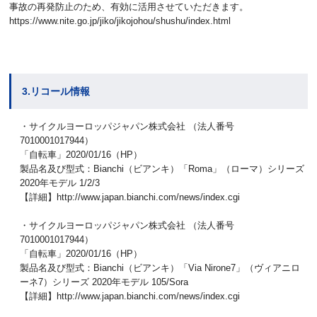
事故の再発防止のため、有効に活用させていただきます。
https://www.nite.go.jp/jiko/jikojohou/shushu/index.html
3.リコール情報
・サイクルヨーロッパジャパン株式会社 （法人番号
7010001017944）
「自転車」2020/01/16（HP）
製品名及び型式：Bianchi（ビアンキ）「Roma」（ローマ）シリーズ
2020年モデル 1/2/3
【詳細】http://www.japan.bianchi.com/news/index.cgi
・サイクルヨーロッパジャパン株式会社 （法人番号
7010001017944）
「自転車」2020/01/16（HP）
製品名及び型式：Bianchi（ビアンキ）「Via Nirone7」（ヴィアニロ
ーネ7）シリーズ 2020年モデル 105/Sora
【詳細】http://www.japan.bianchi.com/news/index.cgi