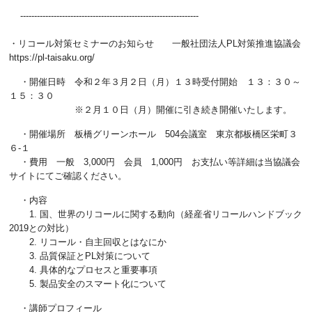
----------------------------------------------------------------
・リコール対策セミナーのお知らせ 一般社団法人PL対策推進協議会
https://pl-taisaku.org/
・開催日時 令和２年３月２日（月）１３時受付開始 １３：３０～
１５：３０
※２月１０日（月）開催に引き続き開催いたします。
・開催場所 板橋グリーンホール 504会議室 東京都板橋区栄町３
６-１
・費用 一般 3,000円 会員 1,000円 お支払い等詳細は当協議会
サイトにてご確認ください。
・内容
1. 国、世界のリコールに関する動向（経産省リコールハンドブック
2019との対比）
2. リコール・自主回収とはなにか
3. 品質保証とPL対策について
4. 具体的なプロセスと重要事項
5. 製品安全のスマート化について
・講師プロフィール