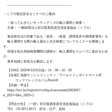
----------------------------------------------------------------
・ミプロ製品安全セミナーのご案内
～知っておきたいキッチングッズの輸入通関と検査～
主催： 一般財団法人対日貿易投資交流促進協会（ミプロ）
食品衛生法の対象である「器具」（食器、調理器具や調理家電等）を
輸入通関する際の輸入届出と自主検査についてセミナーを開催しま
す。
現場を知る登録検査機関の講師が、輸入通関をスムーズに進めるため
の
基本知識と留意点を解説します。
【日時】2020年3月6日(金）14：00～16：00
【会場】池袋サンシャインシティ・ワールドインポートマート6F
コンファレンスルームRoom9
【詳細・申込】
https://krs.bz/mipro/m/config-id-anzenweb200306?
e_2837=6&e_2825=1
【問合せ先】（一財）対日貿易投資交流促進協会（ミプロ）
TEL：03-3971-6571 担当：日戸、是枝