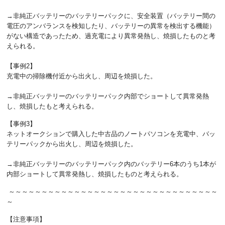
→非純正バッテリーのバッテリーパックに、安全装置（バッテリー間の
電圧のアンバランスを検知したり、バッテリーの異常を検出する機能）
がない構造であったため、過充電により異常発熱し、焼損したものと考
えられる。
【事例2】
充電中の掃除機付近から出火し、周辺を焼損した。
→非純正バッテリーのバッテリーパック内部でショートして異常発熱
し、焼損したもと考えられる。
【事例3】
ネットオークションで購入した中古品のノートパソコンを充電中、バッ
テリーパックから出火し、周辺を焼損した。
→非純正バッテリーのバッテリーパック内のバッテリー6本のうち1本が
内部ショートして異常発熱し、焼損したものと考えられる。
～～～～～～～～～～～～～～～～～～～～～～～～～～～～～～～～
～
【注意事項】