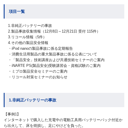
項目一覧
1.非純正バッテリーの事故
2.製品事故収集情報（12月8日～12月21日 受付 115件）
3.リコール情報（5件）
4.その他の製品安全情報
・iPod nanoの製品事故に係る定期報告
・消費生活用製品の重大製品事故に係る公表について
・「製品安全」技術講座および共通技術セミナーのご案内
・iNARTE PS(製品安全)受験講習会・資格試験のご案内
・ミプロ製品安全セミナーのご案内
・リコール対策セミナーのお知らせ
1.非純正バッテリーの事故
【事例1】
インターネットで購入した充電中の電動工具用バッテリーパック付近か
ら出火して、床を焼損し、足にやけどを負った。