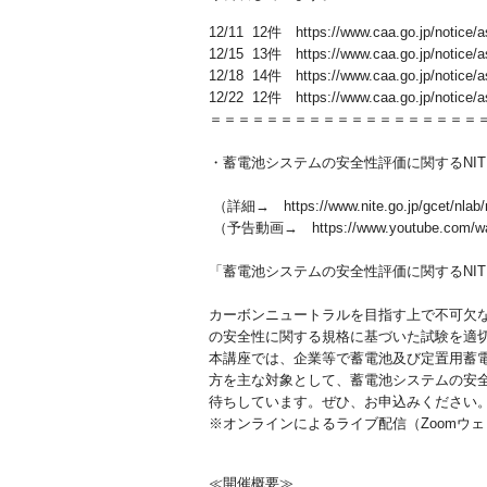
12/11 12件 https://www.caa.go.jp/notice/
12/15 13件 https://www.caa.go.jp/notice/
12/18 14件 https://www.caa.go.jp/notice/
12/22 12件 https://www.caa.go.jp/notice/
＝＝＝＝＝＝＝＝＝＝＝＝＝＝＝＝＝＝＝
・蓄電池システムの安全性評価に関するNI
（詳細→ https://www.nite.go.jp/gcet/nlab/
（予告動画→ https://www.youtube.com/wa
「蓄電池システムの安全性評価に関するNI
カーボンニュートラルを目指す上で不可欠
の安全性に関する規格に基づいた試験を適
本講座では、企業等で蓄電池及び定置用蓄
方を主な対象として、蓄電池システムの安
待ちしています。ぜひ、お申込みください
※オンラインによるライブ配信（Zoomウ
≪開催概要≫