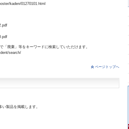
oster/kaden/01270101.html
.pdf
.pdf
」で「廃棄」等をキーワードに検索していただけます。
dent/search/
ページトップへ
の多い製品を掲載します。