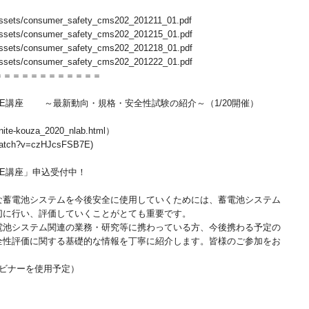
assets/consumer_safety_cms202_201211_01.pdf
assets/consumer_safety_cms202_201215_01.pdf
assets/consumer_safety_cms202_201218_01.pdf
assets/consumer_safety_cms202_201222_01.pdf
＝＝＝＝＝＝＝＝＝＝＝＝
TE講座 ～最新動向・規格・安全性試験の紹介～（1/20開催）
nite-kouza_2020_nlab.html）
tch?v=czHJcsFSB7E)
TE講座」申込受付中！
な蓄電池システムを今後安全に使用していくためには、蓄電池システム
切に行い、評価していくことがとても重要です。
電池システム関連の業務・研究等に携わっている方、今後携わる予定の
全性評価に関する基礎的な情報を丁寧に紹介します。皆様のご参加をお
。
ェビナーを使用予定）