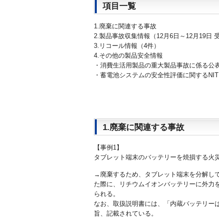
項目一覧
1.廃棄に関連する事故
2.製品事故収集情報（12月6日～12月19日 
3.リコール情報（4件）
4.その他の製品安全情報
・消費生活用製品の重大製品事故に係る公
・蓄電池システムの安全性評価に関するNIT
1.廃棄に関連する事故
【事例1】
タブレット端末のバッテリーを焼損する火
→廃棄するため、タブレット端末を分解し
た際に、リチウムイオンバッテリーに外力
られる。
なお、取扱説明書には、「内蔵バッテリー
旨、記載されている。