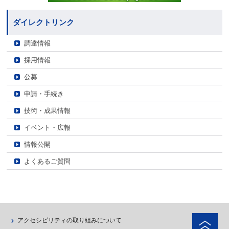
ダイレクトリンク
調達情報
採用情報
公募
申請・手続き
技術・成果情報
イベント・広報
情報公開
よくあるご質問
ペ
アクセシビリティの取り組みについて