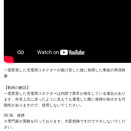
一度変形した充電用コネクターが曲げ戻した後に発煙した事故の再現映
像
【動画の解説】
一度変形した充電用コネクターは内部で異常が発生している場合があり
ます。外見上元に戻ったように見えても通電した際に発煙や発火する可
能性がありますので、使用しないでください。
00:36 発煙
※専門家が実験を行っております。大変危険ですのでマネしないでくだ
さい。