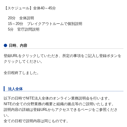
【スケジュール】全体40～45分
20分 全体説明
15～20分 ブレイクアウトルームで個別説明
5分 官庁訪問説明
日時、内容
登録URLをクリックしていただき、所定の事項をご記入し登録ボタンを
クリックしてください。
全日程終了しました。
法人全体
以下の日時でNITE法人全体のオンライン業務説明会を行います。
NITEの全ての分野業務の概要と組織の拠点等のご説明いたします。
説明内容の詳細は登録URLからアクセスできるページをご参照くださ
い。
全ての日程で説明内容は同じものです。