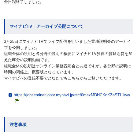
全日程終了しました。
マイナビTV アーカイブ公開について
3月25日にマイナビTVでライブ配信を行いました業務説明会のアーカイ
ブを公開しました。
組織全体の説明と各分野の説明の概要にマイナビTV独自の質疑応答を加
えた60分の説明動画です。
組織全体の説明はオンライン業務説明会と共通ですが、各分野の説明は
時間の関係上、概要版となっています。
マイナビへの登録不要でどなたでもこちらからご覧いただけます。
https://jobseminar.jobtv.mynavi.jp/rec/0mexMDHCKnKZaSTL1wv/
注意事項