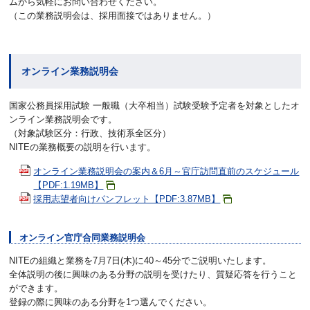
ムから気軽にお問い合わせください。
（この業務説明会は、採用面接ではありません。）
オンライン業務説明会
国家公務員採用試験 一般職（大卒相当）試験受験予定者を対象としたオ
ンライン業務説明会です。
（対象試験区分：行政、技術系全区分）
NITEの業務概要の説明を行います。
オンライン業務説明会の案内＆6月～官庁訪問直前のスケジュール
【PDF:1.19MB】
採用志望者向けパンフレット【PDF:3.87MB】
オンライン官庁合同業務説明会
NITEの組織と業務を7月7日(木)に40～45分でご説明いたします。
全体説明の後に興味のある分野の説明を受けたり、質疑応答を行うこと
ができます。
登録の際に興味のある分野を1つ選んでください。