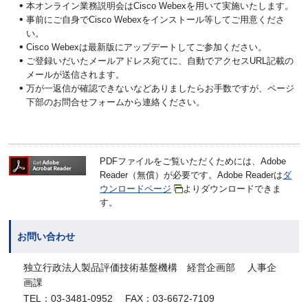
本オンライン業務説明会はCisco Webexを用いて実施いたします。
事前にご自身でCisco Webexをインストール等してご用意くださ
い。
Cisco Webexは最新版にアップデートしてご参加ください。
ご登録いだいたメールアドレス宛てに、自動でアクセスURL記載の
メールが送信されます。
万が一返信が確認できないなどありましたらお手数ですが、ページ
下部のお問合せフォームから連絡ください。
PDFファイルをご覧いただくためには、Adobe
Reader（無償）が必要です。Adobe Readerは
ダ
ウンロードページ
よりダウンロードできま
す。
お問い合わせ
独立行政法人製品評価技術基盤機構 経営企画部 人事企
画課
TEL：03-3481-0952 FAX：03-6672-7109