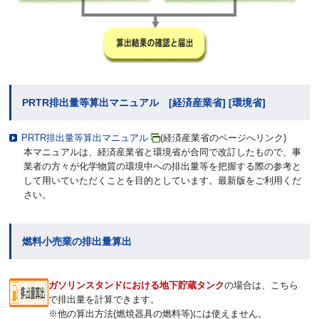
PRTR排出量等算出マニュアル [経済産業省] [環境省]
PRTR排出量等算出マニュアル
(経済産業省のページへリンク)
本マニュアルは、経済産業省と環境省が合同で改訂したもので、事
業者の方々が化学物質の環境中への排出量等を把握する際の参考と
して用いていただくことを目的としています。最新版をご利用くだ
さい。
燃料小売業の排出量算出
ガソリンスタンドにおける地下貯蔵タンク
の場合は、こちら
で排出量を計算できます。
※他の算出方法(燃焼器具の燃料等)には使えません。