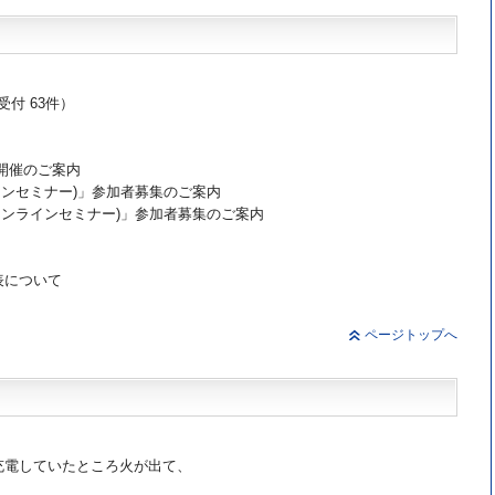
受付 63件）
開催のご案内
ラインセミナー)」参加者募集のご案内
(オンラインセミナー)」参加者募集のご案内
表について
ページトップへ
充電していたところ火が出て、