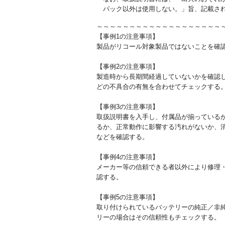
パック以外は使用しない。」旨、記載さ
～～～～～～～～～～～～～～～～～～～
【事例1の注意事項】
製品がリコール対象製品ではないことを確
【事例2の注意事項】
製造時から長期間経過していないかを確認
どの不具合の有無を合わせてチェックする
【事例3の注意事項】
取扱説明書を入手し、付属品が揃っている
るか、正常動作に影響する汚れがないか、
などを確認する。
【事例4の注意事項】
メーカー等の信頼できる者以外により修理
認する。
【事例5の注意事項】
取り付けられているバッテリーの純正／非
リーの場合はその信頼性もチェックする。