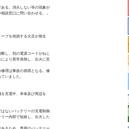
ある。消火しない等の現象が
相談窓口に問い合わせる。」
トーブを焼損する火災が発生
切断し、別の電源コードがねじ
により異常発熱し、出火に至
修理は事故の原因となる。修
れていました。
機を充電中、本体及び周辺を
ではないバッテリーの充電制御
リー内部で短絡し、出火した
あるため、専用のバッテリー