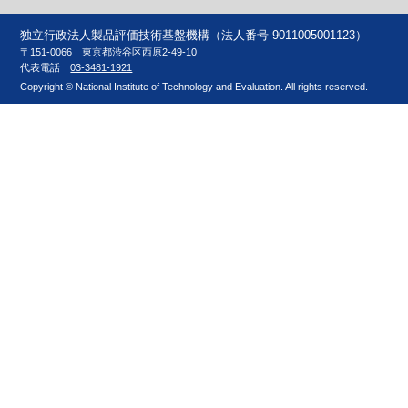
独立行政法人製品評価技術基盤機構（法人番号 9011005001123）
〒151-0066 東京都渋谷区西原2-49-10
代表電話
03-3481-1921
Copyright © National Institute of Technology and Evaluation. All rights reserved.