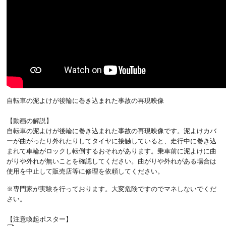
自転車の泥よけが後輪に巻き込まれた事故の再現映像
【動画の解説】
自転車の泥よけが後輪に巻き込まれた事故の再現映像です。泥よけカバ
ーが曲がったり外れたりしてタイヤに接触していると、走行中に巻き込
まれて車輪がロックし転倒するおそれがあります。乗車前に泥よけに曲
がりや外れが無いことを確認してください。曲がりや外れがある場合は
使用を中止して販売店等に修理を依頼してください。
※専門家が実験を行っております。大変危険ですのでマネしないでくだ
さい。
【注意喚起ポスター】