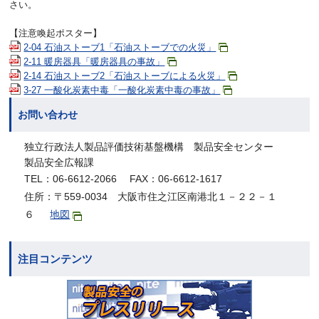
さい。
【注意喚起ポスター】
2-04 石油ストーブ1「石油ストーブでの火災」
2-11 暖房器具「暖房器具の事故」
2-14 石油ストーブ2「石油ストーブによる火災」
3-27 一酸化炭素中毒「一酸化炭素中毒の事故」
お問い合わせ
独立行政法人製品評価技術基盤機構 製品安全センター
製品安全広報課
TEL：06-6612-2066 FAX：06-6612-1617
住所：〒559-0034 大阪市住之江区南港北１－２２－１
６
地図
注目コンテンツ