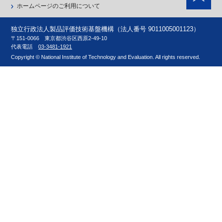
ホームページのご利用について
独立行政法人製品評価技術基盤機構（法人番号 9011005001123）
〒151-0066 東京都渋谷区西原2-49-10
代表電話
03-3481-1921
Copyright © National Institute of Technology and Evaluation. All rights reserved.