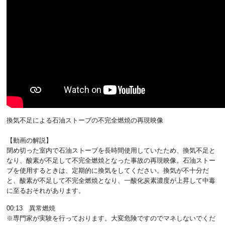
換気不足による石油ストーブの不完全燃焼の再現映像
【動画の解説】
閉め切った室内で石油ストーブを長時間使用していたため、換気不足と
なり、酸素が不足して不完全燃焼となった事故の再現映像。石油ストー
ブを使用するときは、定期的に換気をしてください。換気が不十分だ
と、酸素が不足して不完全燃焼となり、一酸化炭素濃度が上昇して中毒
に至るおそれがあります。
00:13 異常燃焼
※専門家が実験を行っております。大変危険ですのでマネしないでくだ