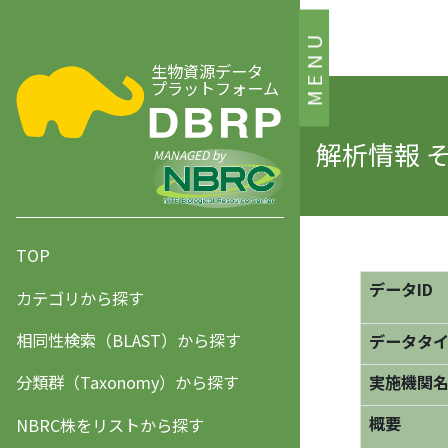
MENU
生物資源データ
プラットフォーム
解析情報 
MANAGED by
TOP
データID
カテゴリから探す
相同性検索（BLAST）から探す
データタ
分類群（Taxonomy）から探す
実施機関
概要
NBRC株をリストから探す