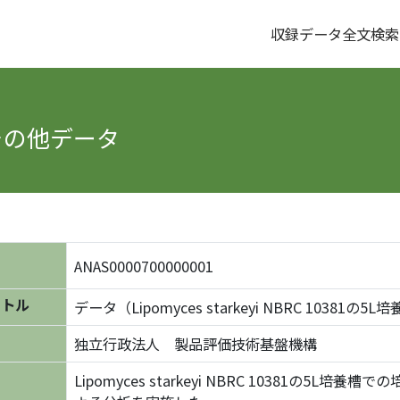
収録データ全文検索
その他データ
ANAS0000700000001
イトル
データ（Lipomyces starkeyi NBRC 10381の5
名
独立行政法人 製品評価技術基盤機構
Lipomyces starkeyi NBRC 10381