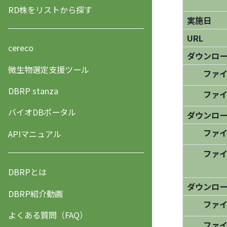
RD株をリストから探す
実施日
URL
cereco
ダウンロ
微生物選定支援ツール
ファイ
DBRP stanza
ファイ
バイオDBポータル
ダウンロ
ファイ
APIマニュアル
ファイ
DBRPとは
ダウンロ
DBRP紹介動画
ファイ
よくある質問（FAQ）
ファイ