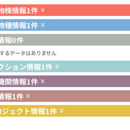
生物株情報
1件
生物種情報
1件
情報
0件
するデータはありません
レクション情報
1件
供機関情報
1件
情報
1件
プロジェクト情報
1件