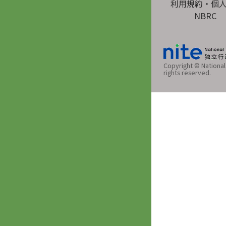
利用規約・個
NBRC
Copyright © National 
rights reserved.