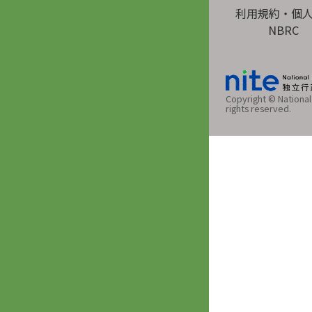
利用規約・個
NBRC
Copyright © National 
rights reserved.