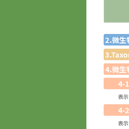
2.微
3.Ta
4.微
4-
表示
4-
表示