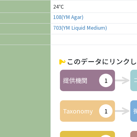
24℃
108(YM Agar)
703(YM Liquid Medium)
このデータにリンクし
提供機関
1
Taxonomy
1