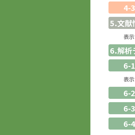
4-
5.文献
表示
6.解
6-
表示
6-
6
6-