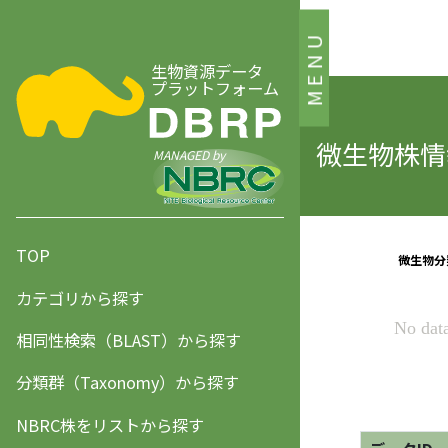
MENU
生物資源データ
プラットフォーム
微生物株情報
MANAGED by
TOP
カテゴリから探す
相同性検索（BLAST）から探す
分類群（Taxonomy）から探す
NBRC株をリストから探す