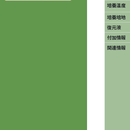
培養温度
培養培地
復元液
付加情報
関連情報