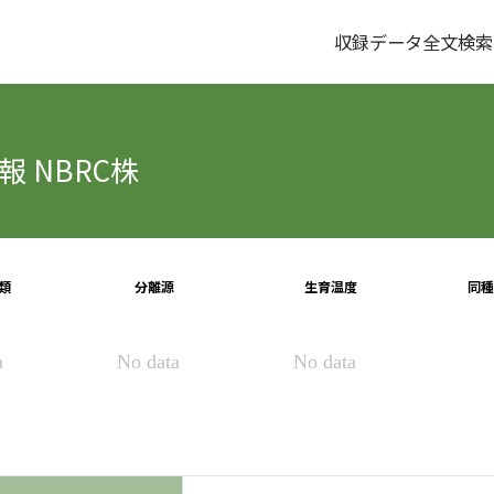
収録データ全文検索
 NBRC株