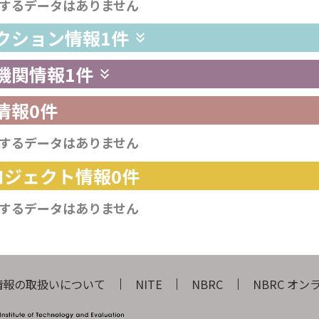
するデータはありません
レクション情報
1件
供機関情報
1件
情報
0件
するデータはありません
プロジェクト情報
0件
するデータはありません
情報の取扱いについて
NITE
NBRC
NBRC オ