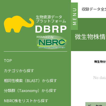
収録データ全
MENU
生物資源データ
プラットフォーム
微生物株情報
MANAGED by
TOP
カテゴリから探す
相同性検索（BLAST）から探す
分類群（Taxonomy）から探す
NBRC株をリストから探す