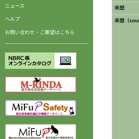
ニュース
来歴
ヘルプ
来歴（sourc
お問い合わせ・ご要望はこちら