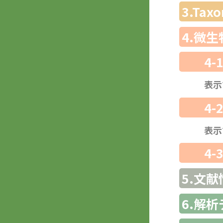
3.Ta
4.微
4-
表示
4-
表示
4-
5.文献
6.解