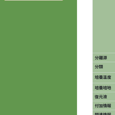
分離源
分類
培養温度
培養培地
復元液
付加情報
関連情報