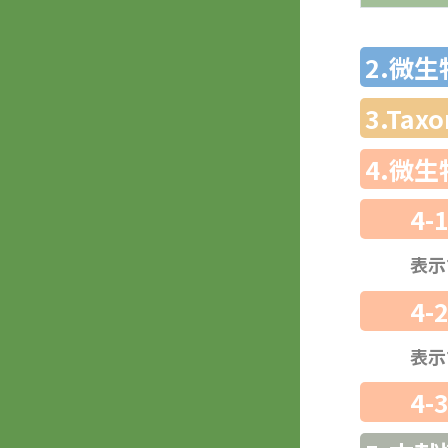
2.微
3.Ta
4.微
4-
表示
4-
表示
4-