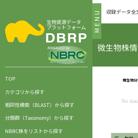
収録データ全
MENU
生物資源データ
プラットフォーム
微生物株情報
MANAGED by
TOP
カテゴリから探す
相同性検索（BLAST）から探す
分類群（Taxonomy）から探す
NBRC株をリストから探す