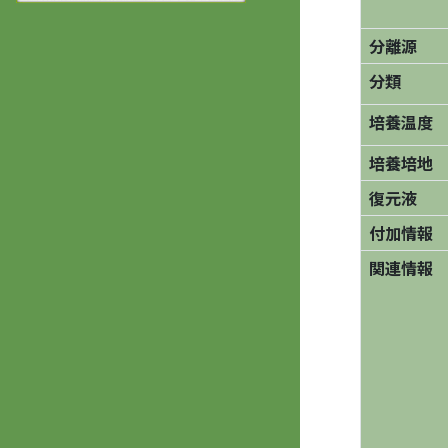
分離源
分類
培養温度
培養培地
復元液
付加情報
関連情報