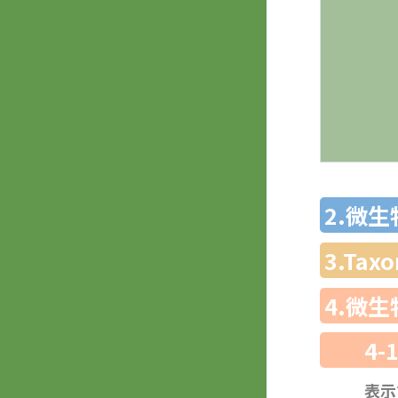
2.微
3.Ta
4.微
4-
表示