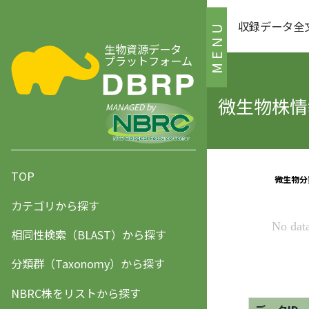
収録データ全
MENU
生物資源データ
プラットフォーム
微生物株情報
MANAGED by
TOP
カテゴリから探す
相同性検索（BLAST）から探す
分類群（Taxonomy）から探す
NBRC株をリストから探す