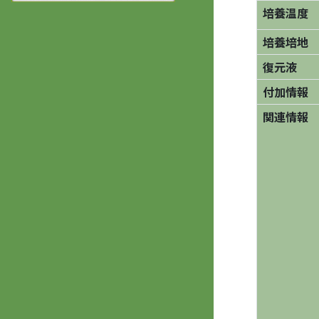
培養温度
培養培地
復元液
付加情報
関連情報