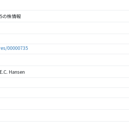
0735の株情報
tures/00000735
E.C. Hansen