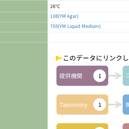
28℃
108(YM Agar)
703(YM Liquid Medium)
このデータにリンクし
提供機関
1
Taxonomy
1