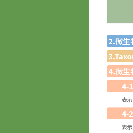
2.微
3.Ta
4.微
4-
表示
4-
表示