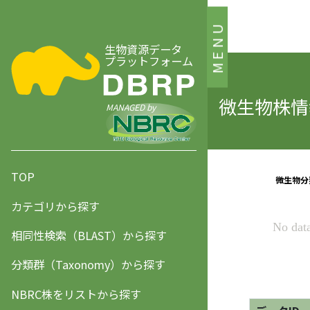
MENU
生物資源データ
プラットフォーム
微生物株情報
MANAGED by
TOP
カテゴリから探す
相同性検索（BLAST）から探す
分類群（Taxonomy）から探す
NBRC株をリストから探す