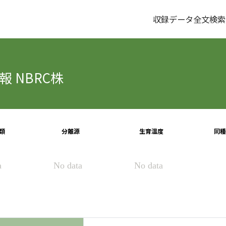
収録データ全文検索
 NBRC株