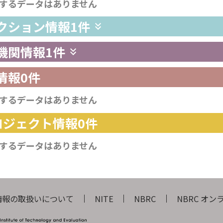
するデータはありません
レクション情報
1件
供機関情報
1件
情報
0件
するデータはありません
プロジェクト情報
0件
するデータはありません
情報の取扱いについて
NITE
NBRC
NBRC オ