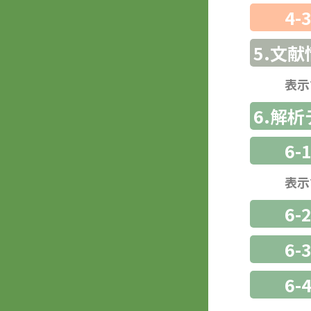
4-
5.文献
表示
6.解
6-
表示
6-
6
6-