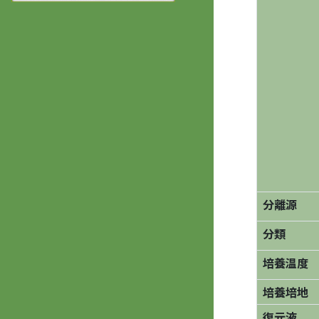
分離源
分類
培養温度
培養培地
復元液