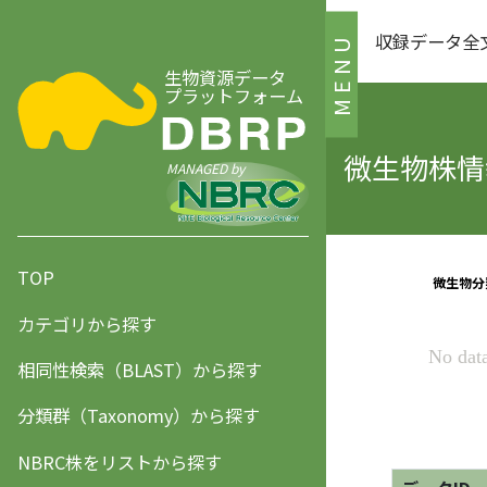
収録データ全
MENU
生物資源データ
プラットフォーム
微生物株情報
MANAGED by
TOP
カテゴリから探す
相同性検索（BLAST）から探す
分類群（Taxonomy）から探す
NBRC株をリストから探す