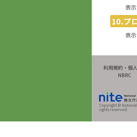
表示
10.
表示
利用規約・個
NBRC
Copyright © National 
rights reserved.