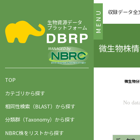
収録データ全
MENU
生物資源データ
プラットフォーム
微生物株情報
MANAGED by
TOP
カテゴリから探す
相同性検索（BLAST）から探す
分類群（Taxonomy）から探す
NBRC株をリストから探す