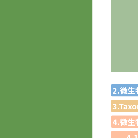
2.微
3.Ta
4.微
4-