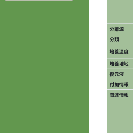
分離源
分類
培養温度
培養培地
復元液
付加情報
関連情報