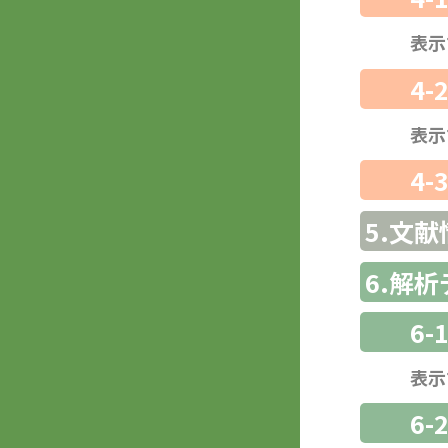
表示
4-
表示
4-
5.文献
6.解
6-
表示
6-