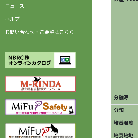
ニュース
ヘルプ
お問い合わせ・ご要望はこちら
分離源
分類
培養温度
培養培地