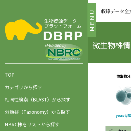
収録データ全
MENU
生物資源データ
プラットフォーム
微生物株情報
MANAGED by
TOP
カテゴリから探す
相同性検索（BLAST）から探す
分類群（Taxonomy）から探す
NBRC株をリストから探す