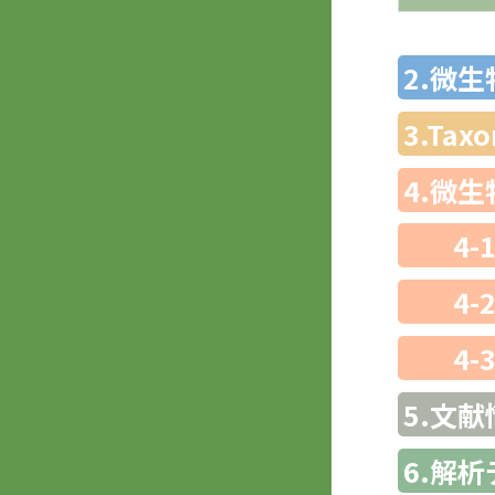
2.微
3.Ta
4.微
4-
4-
4-
5.文献
6.解