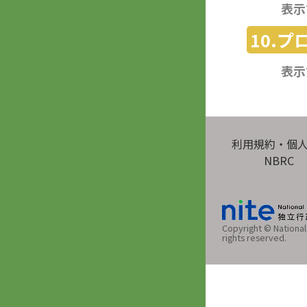
表示
10.
表示
利用規約・個
NBRC
Copyright © National 
rights reserved.