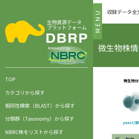
収録データ全
MENU
生物資源データ
プラットフォーム
微生物株情報
MANAGED by
TOP
カテゴリから探す
相同性検索（BLAST）から探す
分類群（Taxonomy）から探す
NBRC株をリストから探す