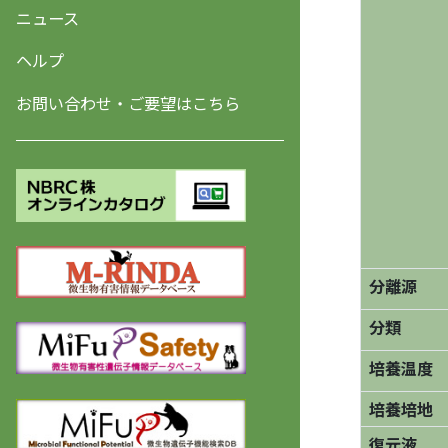
ニュース
ヘルプ
お問い合わせ・ご要望はこちら
分離源
分類
培養温度
培養培地
復元液