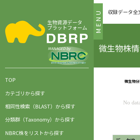
収録データ全
MENU
生物資源データ
プラットフォーム
微生物株情報
MANAGED by
TOP
カテゴリから探す
相同性検索（BLAST）から探す
分類群（Taxonomy）から探す
NBRC株をリストから探す