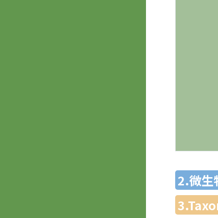
2.微
3.Ta