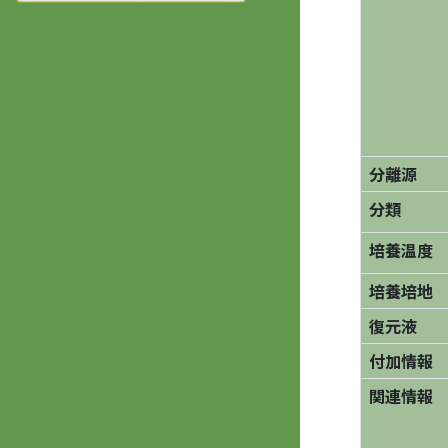
分離源
分類
培養温度
培養培地
復元液
付加情報
関連情報