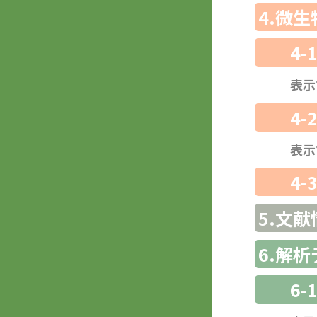
4.微
4-
表示
4-
表示
4-
5.文献
6.解
6-