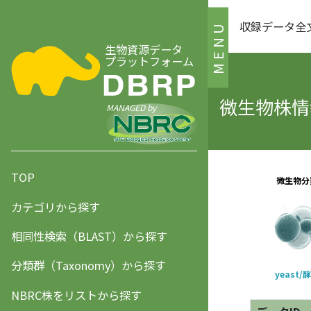
収録データ全
MENU
生物資源データ
プラットフォーム
微生物株情報
MANAGED by
TOP
カテゴリから探す
相同性検索（BLAST）から探す
分類群（Taxonomy）から探す
NBRC株をリストから探す