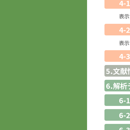
4-
表示
4-
表示
4-
5.文献
6.解
6-
6-
6