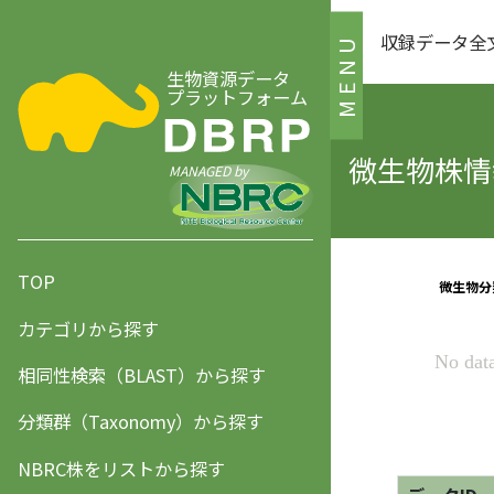
収録データ全
MENU
生物資源データ
プラットフォーム
微生物株情報
MANAGED by
TOP
カテゴリから探す
相同性検索（BLAST）から探す
分類群（Taxonomy）から探す
NBRC株をリストから探す