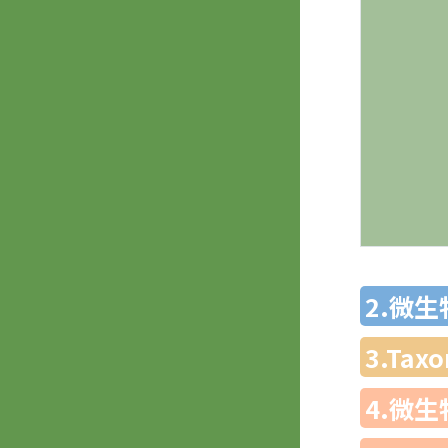
2.微
3.Ta
4.微