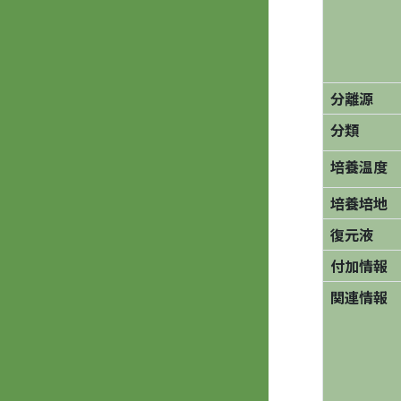
分離源
分類
培養温度
培養培地
復元液
付加情報
関連情報