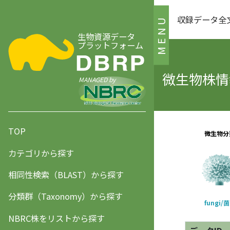
収録データ全
MENU
生物資源データ
プラットフォーム
微生物株情報
MANAGED by
TOP
カテゴリから探す
相同性検索（BLAST）から探す
分類群（Taxonomy）から探す
NBRC株をリストから探す