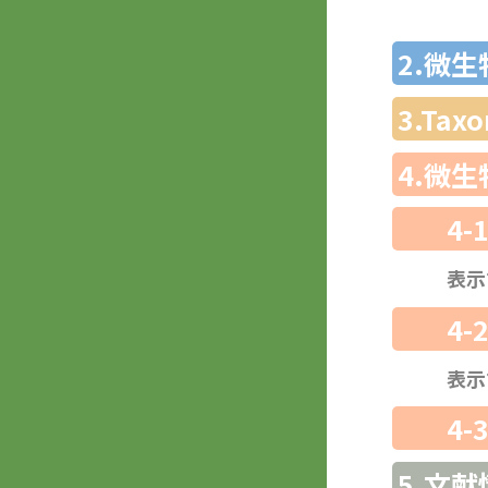
2.微
3.Ta
4.微
4-
表示
4-
表示
4-
5.文献