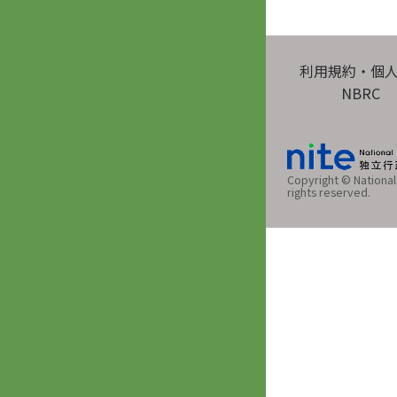
利用規約・個
NBRC
Copyright © National 
rights reserved.