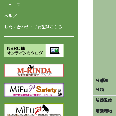
ニュース
ヘルプ
お問い合わせ・ご要望はこちら
分離源
分類
培養温度
培養培地