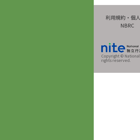
利用規約・個
NBRC
Copyright © National 
rights reserved.