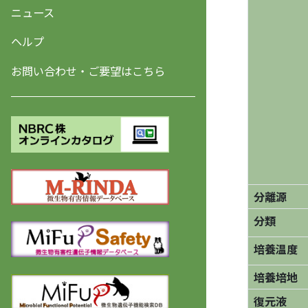
ニュース
ヘルプ
お問い合わせ・ご要望はこちら
分離源
分類
培養温度
培養培地
復元液