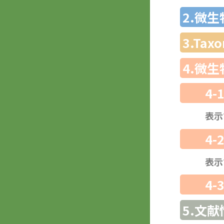
2.微
3.Ta
4.微
4-
表示
4-
表示
4-
5.文献