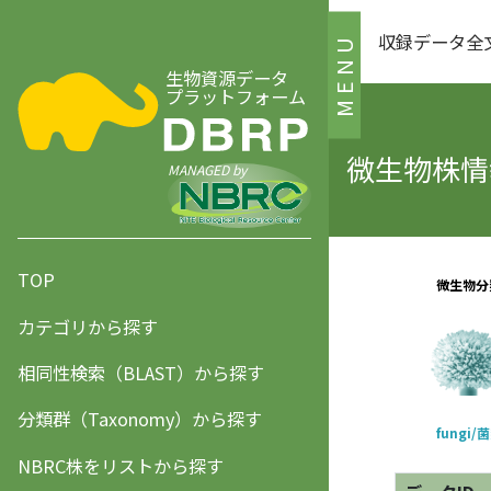
収録データ全
MENU
生物資源データ
プラットフォーム
微生物株情報
MANAGED by
TOP
カテゴリから探す
相同性検索（BLAST）から探す
分類群（Taxonomy）から探す
NBRC株をリストから探す