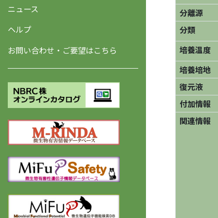
ニュース
分離源
ヘルプ
分類
培養温度
お問い合わせ・ご要望はこちら
培養培地
復元液
付加情報
関連情報