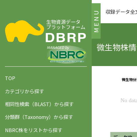
収録データ全
MENU
生物資源データ
プラットフォーム
微生物株情報
MANAGED by
TOP
カテゴリから探す
相同性検索（BLAST）から探す
分類群（Taxonomy）から探す
NBRC株をリストから探す