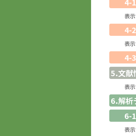
4-
表示
4-
表示
4-
5.文献
表示
6.解
6-
表示