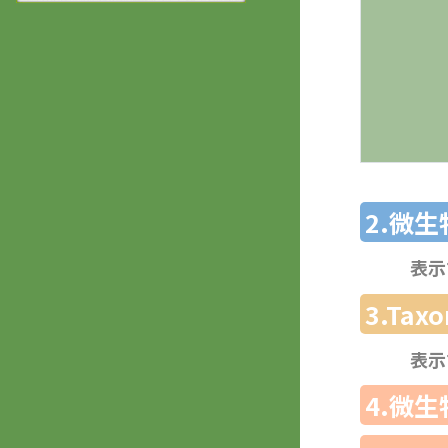
2.微
表示
3.Ta
表示
4.微