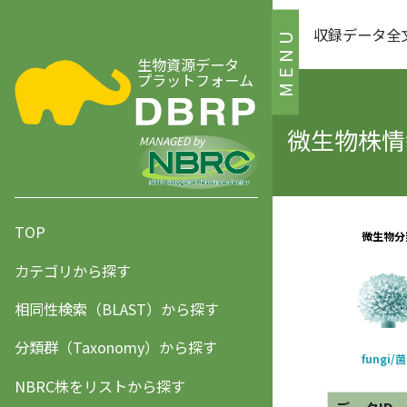
収録データ全
MENU
生物資源データ
プラットフォーム
微生物株情報
MANAGED by
TOP
カテゴリから探す
相同性検索（BLAST）から探す
分類群（Taxonomy）から探す
NBRC株をリストから探す