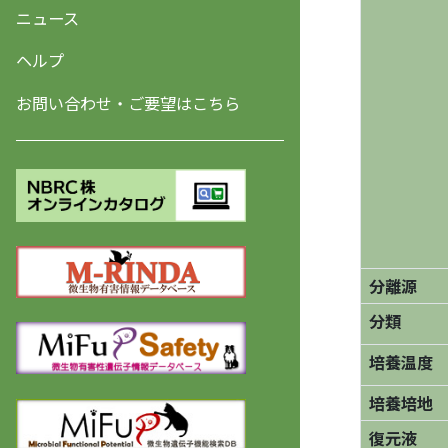
ニュース
ヘルプ
お問い合わせ・ご要望はこちら
分離源
分類
培養温度
培養培地
復元液