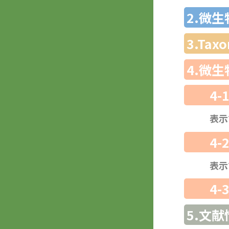
2.微
3.Ta
4.微
4-
表示
4-
表示
4-
5.文献