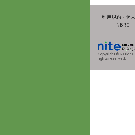
利用規約・個
NBRC
Copyright © National 
rights reserved.