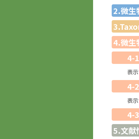
2.微
3.Ta
4.微
4-
表示
4-
表示
4-
5.文献