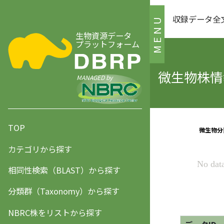
収録データ全
MENU
生物資源データ
プラットフォーム
微生物株情報
MANAGED by
TOP
カテゴリから探す
相同性検索（BLAST）から探す
分類群（Taxonomy）から探す
NBRC株をリストから探す