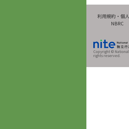
利用規約・個
NBRC
Copyright © National 
rights reserved.