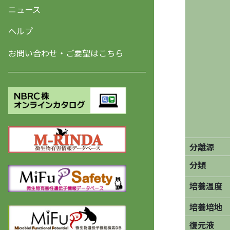
ニュース
ヘルプ
お問い合わせ・ご要望はこちら
分離源
分類
培養温度
培養培地
復元液