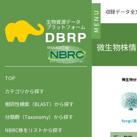
収録データ全
MENU
生物資源データ
プラットフォーム
微生物株情報
MANAGED by
TOP
カテゴリから探す
相同性検索（BLAST）から探す
分類群（Taxonomy）から探す
NBRC株をリストから探す