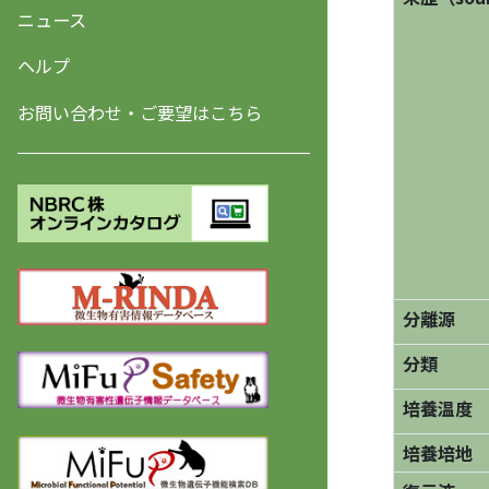
ニュース
ヘルプ
お問い合わせ・ご要望はこちら
分離源
分類
培養温度
培養培地