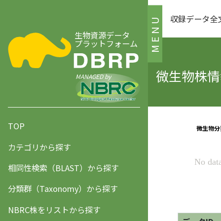
収録データ全
MENU
生物資源データ
プラットフォーム
微生物株情報
MANAGED by
TOP
カテゴリから探す
相同性検索（BLAST）から探す
分類群（Taxonomy）から探す
NBRC株をリストから探す