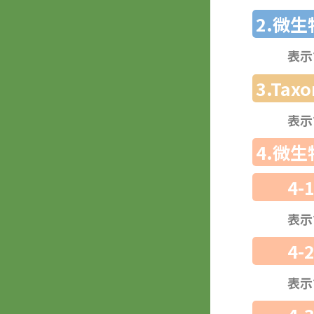
2.微
表示
3.Ta
表示
4.微
4-
表示
4-
表示