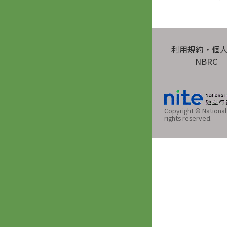
利用規約・個
NBRC
Copyright © National 
rights reserved.