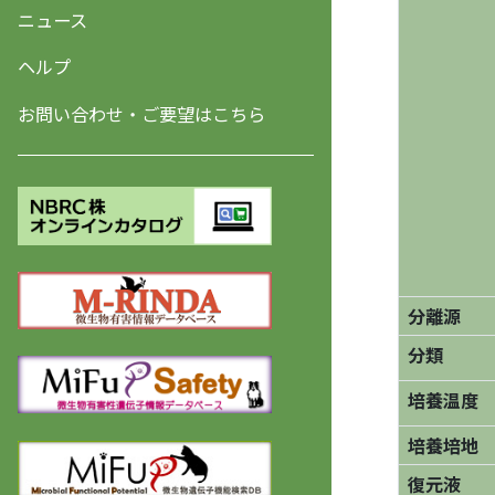
ニュース
ヘルプ
お問い合わせ・ご要望はこちら
分離源
分類
培養温度
培養培地
復元液