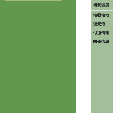
培養温度
培養培地
復元液
付加情報
関連情報