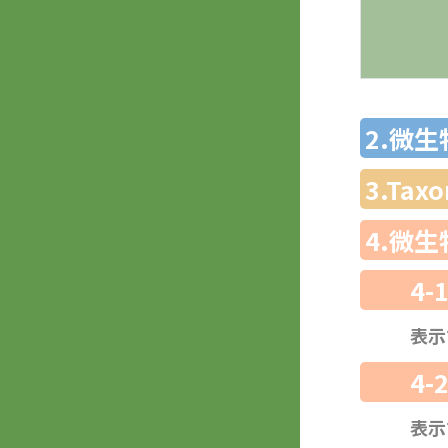
2.微
3.Ta
4.微
4-
表示
4-
表示