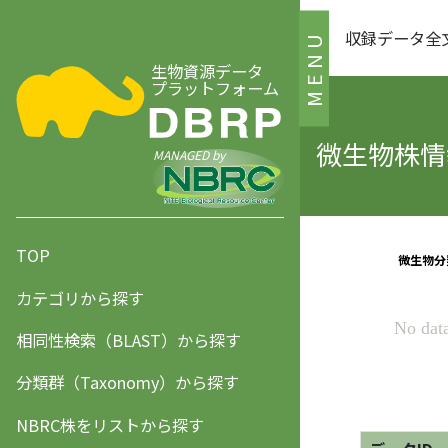
収録データ全
MENU
生物資源データ
プラットフォーム
微生物株情報
MANAGED by
TOP
カテゴリから探す
相同性検索（BLAST）から探す
分類群（Taxonomy）から探す
NBRC株をリストから探す