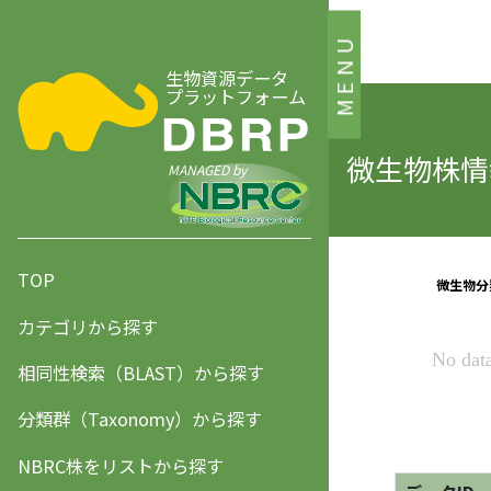
MENU
生物資源データ
プラットフォーム
微生物株情報
MANAGED by
TOP
カテゴリから探す
相同性検索（BLAST）から探す
分類群（Taxonomy）から探す
NBRC株をリストから探す