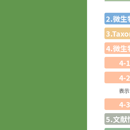
2.微
3.Ta
4.微
4-
4-
表示
4-
5.文献