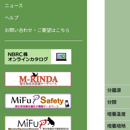
ニュース
ヘルプ
お問い合わせ・ご要望はこちら
分離源
分類
培養温度
培養培地