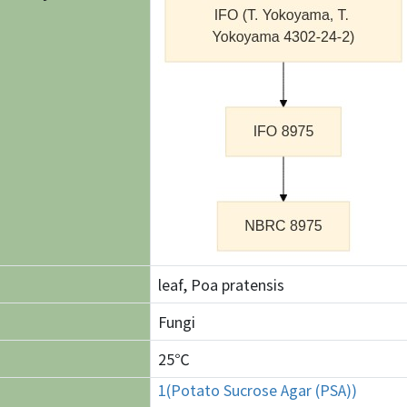
leaf, Poa pratensis
Fungi
25℃
1(Potato Sucrose Agar (PSA))