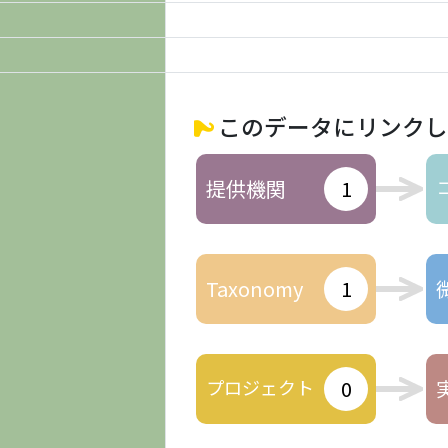
このデータにリンクし
提供機関
1
Taxonomy
1
プロジェクト
0