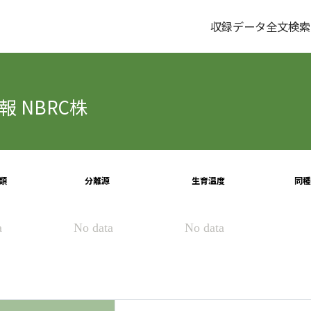
収録データ全文検索
 NBRC株