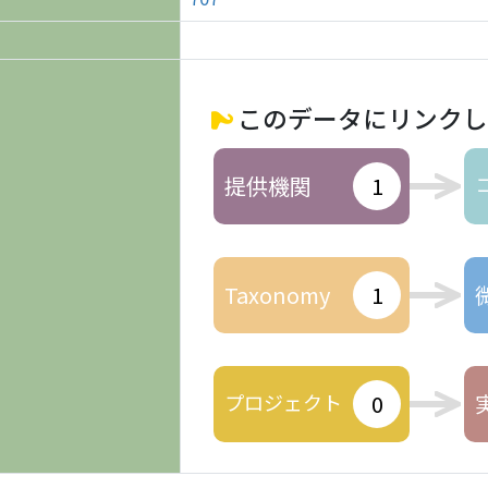
このデータにリンクし
提供機関
1
Taxonomy
1
プロジェクト
0