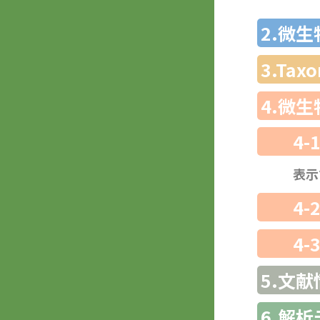
2.微
3.Ta
4.微
4-
表示
4-
4-
5.文献
6.解