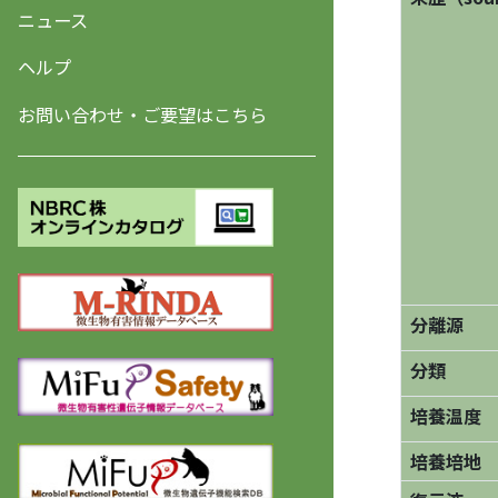
ニュース
ヘルプ
お問い合わせ・ご要望はこちら
分離源
分類
培養温度
培養培地