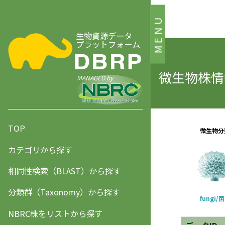
MENU
生物資源データ
プラットフォーム
微生物株情報
MANAGED by
TOP
カテゴリから探す
相同性検索（BLAST）から探す
分類群（Taxonomy）から探す
NBRC株をリストから探す