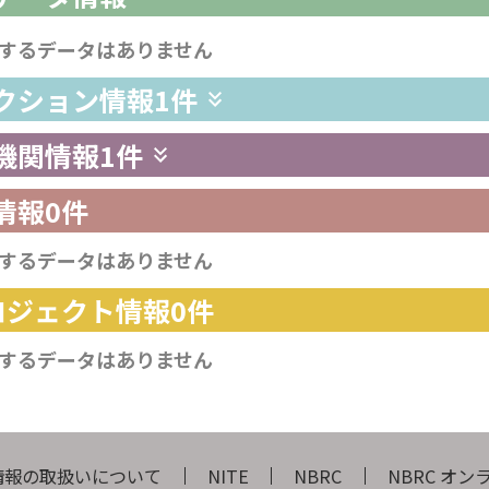
するデータはありません
レクション情報
1件
供機関情報
1件
情報
0件
するデータはありません
プロジェクト情報
0件
するデータはありません
情報の取扱いについて
NITE
NBRC
NBRC オ