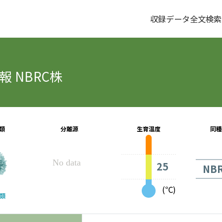
収録データ全文検索
 NBRC株