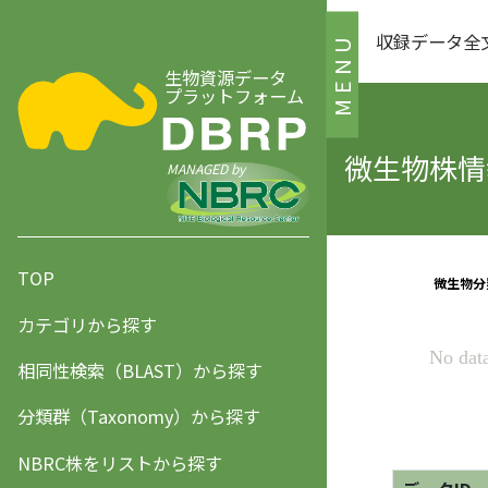
収録データ全
MENU
生物資源データ
プラットフォーム
微生物株情報
MANAGED by
TOP
カテゴリから探す
相同性検索（BLAST）から探す
分類群（Taxonomy）から探す
NBRC株をリストから探す