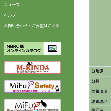
ニュース
ヘルプ
お問い合わせ・ご要望はこちら
分離源
分類
培養温度
培養培地
復元液