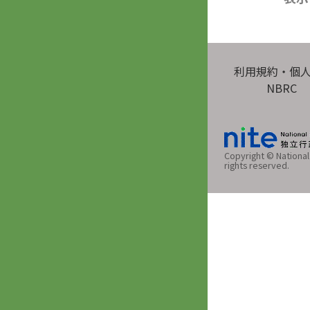
利用規約・個
NBRC
Copyright © National 
rights reserved.