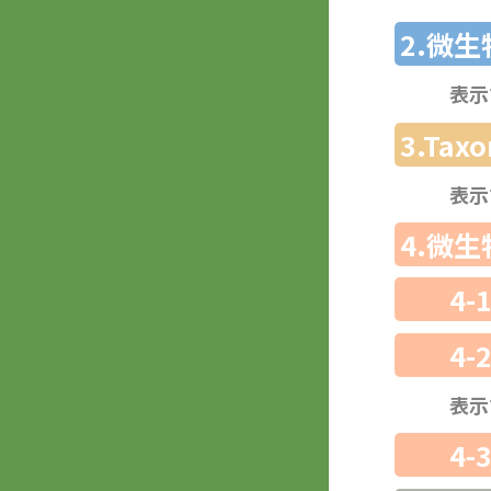
2.微
表示
3.Ta
表示
4.微
4-
4-
表示
4-