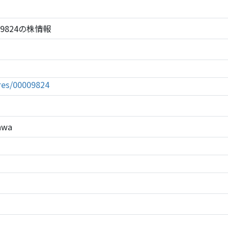
BRC 9824の株情報
tures/00009824
gawa