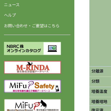
ニュース
ヘルプ
お問い合わせ・ご要望はこちら
分離源
分類
培養温度
培養培地
復元液