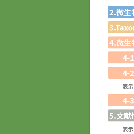
2.微
3.Ta
4.微
4-
4-
表示
4-
5.文献
表示