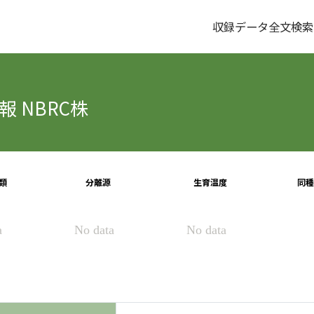
収録データ全文検索
 NBRC株