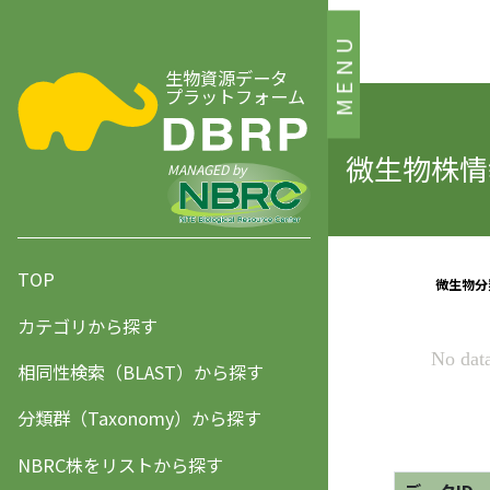
MENU
生物資源データ
プラットフォーム
微生物株情報
MANAGED by
TOP
カテゴリから探す
相同性検索（BLAST）から探す
分類群（Taxonomy）から探す
NBRC株をリストから探す