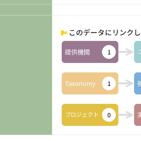
このデータにリンクし
提供機関
1
Taxonomy
1
プロジェクト
0