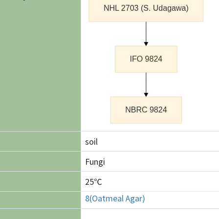
soil
Fungi
25℃
8(Oatmeal Agar)