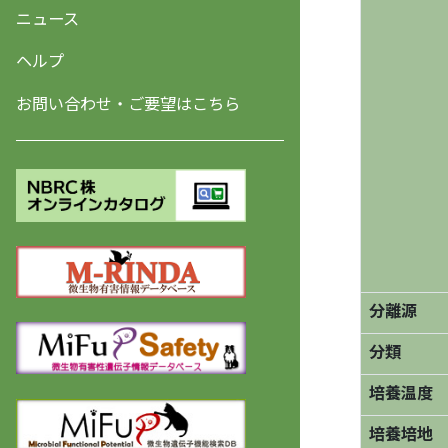
ニュース
ヘルプ
お問い合わせ・ご要望はこちら
分離源
分類
培養温度
培養培地