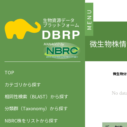
MENU
生物資源データ
プラットフォーム
微生物株情報
MANAGED by
TOP
カテゴリから探す
相同性検索（BLAST）から探す
分類群（Taxonomy）から探す
NBRC株をリストから探す