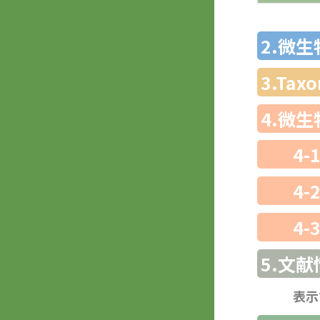
2.微
3.Ta
4.微
4-
4-
4-
5.文献
表示