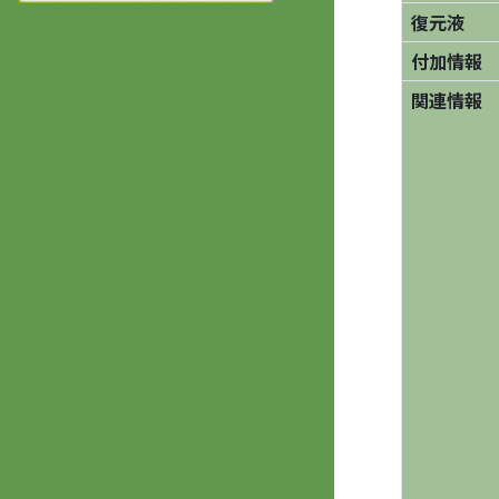
復元液
付加情報
関連情報