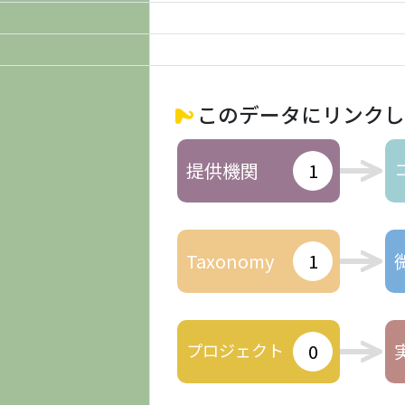
このデータにリンクし
提供機関
1
Taxonomy
1
プロジェクト
0