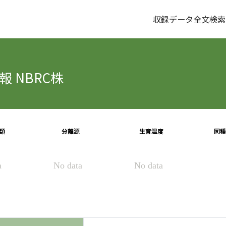
収録データ全文検索
 NBRC株