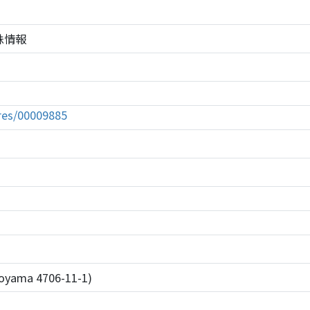
5の株情報
tures/00009885
okoyama 4706-11-1)