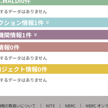
4.MALDI
0件
するデータはありません
レクション情報
1件
供機関情報
1件
情報
0件
するデータはありません
プロジェクト情報
0件
するデータはありません
情報の取扱いについて
NITE
NBRC
NBRC オ