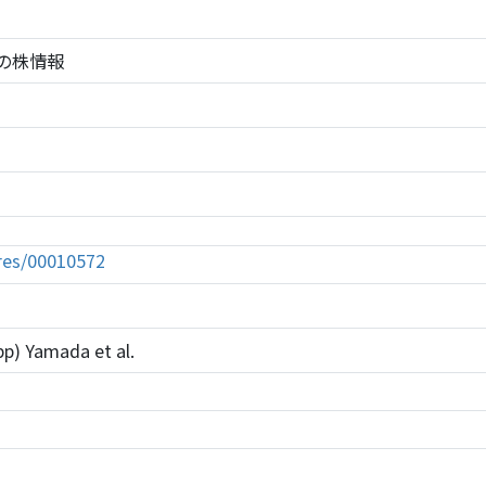
572の株情報
tures/00010572
p) Yamada et al.