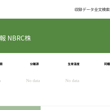
収録データ全文検索
 NBRC株