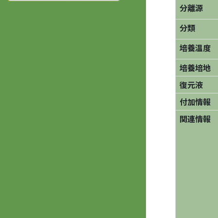
分離源
分類
培養温度
培養培地
復元液
付加情報
関連情報