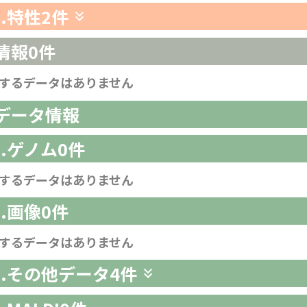
3.特性
2件
情報
0件
するデータはありません
析データ情報
1.ゲノム
0件
するデータはありません
2.画像
0件
するデータはありません
-3.その他データ
4件