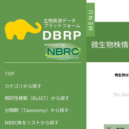
MENU
生物資源データ
プラットフォーム
微生物株情報
MANAGED by
TOP
カテゴリから探す
相同性検索（BLAST）から探す
分類群（Taxonomy）から探す
NBRC株をリストから探す