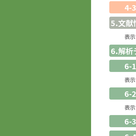
4-
5.文献
表示
6.解
6-
表示
6-
表示
6