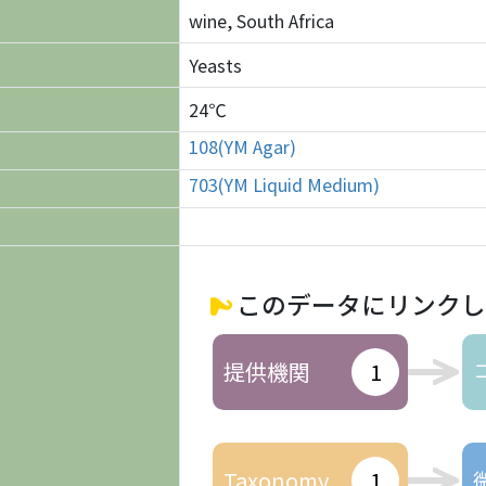
wine, South Africa
Yeasts
24℃
108(YM Agar)
703(YM Liquid Medium)
このデータにリンクし
提供機関
1
Taxonomy
1