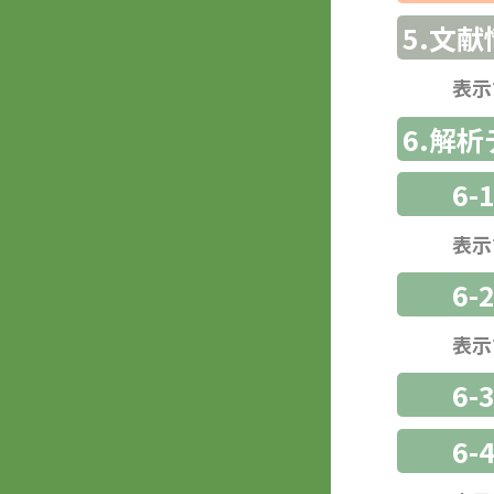
5.文献
表示
6.解
6-
表示
6-
表示
6
6-