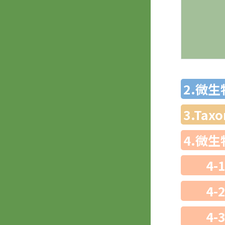
2.微
3.Ta
4.微
4-
4-
4-