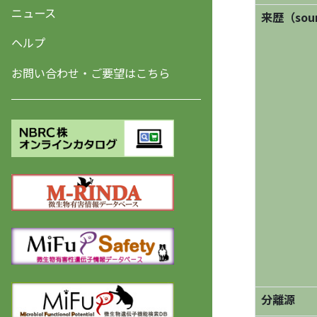
ニュース
来歴（sourc
ヘルプ
お問い合わせ・ご要望はこちら
分離源