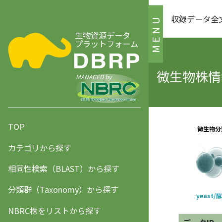
収録データ全
MENU
生物資源データ
プラットフォーム
微生物株情報
MANAGED by
TOP
カテゴリから探す
相同性検索（BLAST）から探す
分類群（Taxonomy）から探す
NBRC株をリストから探す