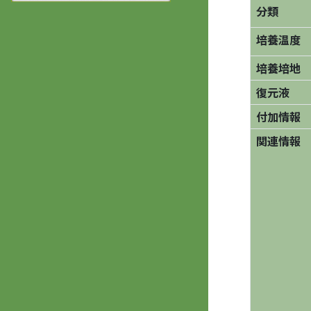
分類
培養温度
培養培地
復元液
付加情報
関連情報