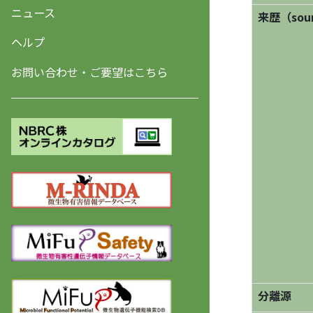
ニュース
来歴（sourc
ヘルプ
お問い合わせ・ご要望はこちら
分離源