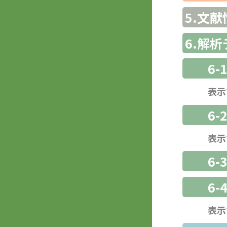
5.文献
6.解
6-
表示
6-
表示
6
6-
表示