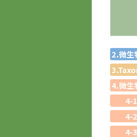
2.微
3.Ta
4.微
4-
4-
4-