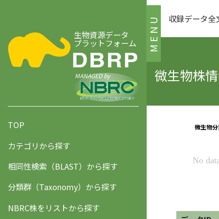
収録データ全
MENU
生物資源データ
プラットフォーム
微生物株情報
MANAGED by
TOP
カテゴリから探す
相同性検索（BLAST）から探す
分類群（Taxonomy）から探す
NBRC株をリストから探す