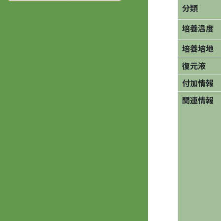
分類
培養温度
培養培地
復元液
付加情報
関連情報