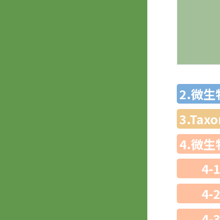
2.微
3.Ta
4.微
4-
4-
4-