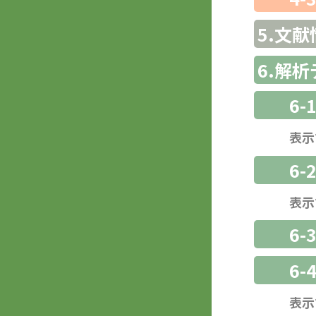
5.文献
6.解
6-
表示
6-
表示
6
6-
表示