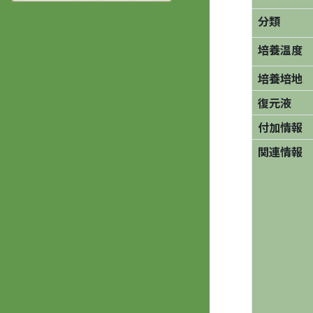
分類
培養温度
培養培地
復元液
付加情報
関連情報