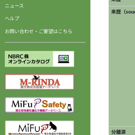
ニュース
来歴（sourc
ヘルプ
お問い合わせ・ご要望はこちら
分離源