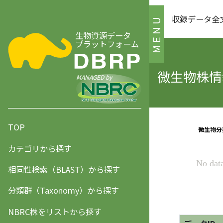
収録データ全
MENU
生物資源データ
プラットフォーム
微生物株情報
MANAGED by
TOP
カテゴリから探す
相同性検索（BLAST）から探す
分類群（Taxonomy）から探す
NBRC株をリストから探す