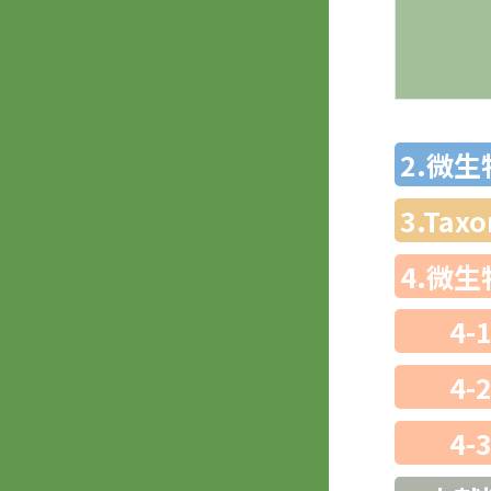
2.微
3.Ta
4.微
4-
4-
4-