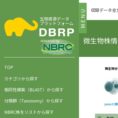
収録データ全
MENU
生物資源データ
プラットフォーム
微生物株情報
MANAGED by
TOP
カテゴリから探す
相同性検索（BLAST）から探す
分類群（Taxonomy）から探す
NBRC株をリストから探す