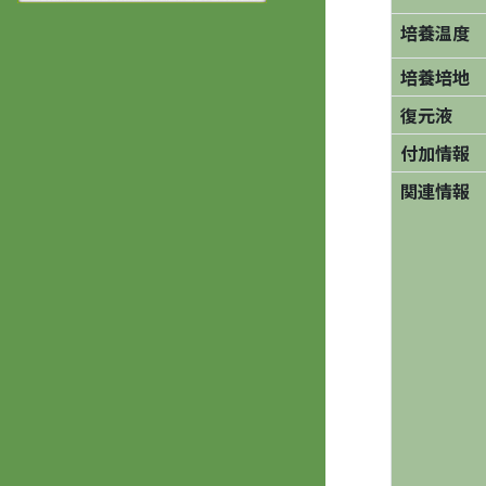
培養温度
培養培地
復元液
付加情報
関連情報