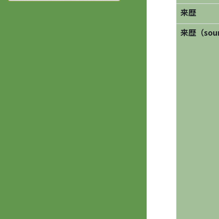
来歴
来歴（sourc