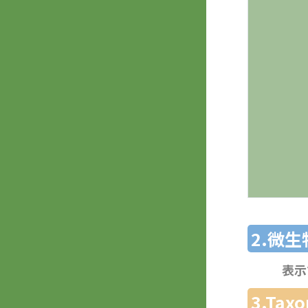
2.微
表示
3.Ta