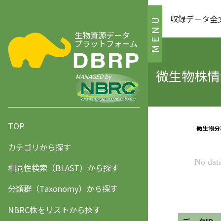
収録データ全
MENU
生物資源データ
プラットフォーム
微生物株情報
MANAGED by
TOP
カテゴリから探す
相同性検索（BLAST）から探す
分類群（Taxonomy）から探す
NBRC株をリストから探す