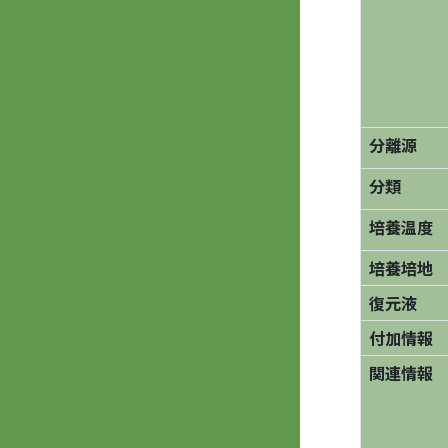
分離源
分類
培養温度
培養培地
復元液
付加情報
関連情報